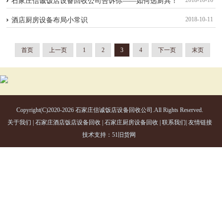
2018-10-16
石家庄信诚饭店设备回收公司告诉你——如何选厨具！
2018-10-11
酒店厨房设备布局小常识
首页
上一页
1
2
3
4
下一页
末页
Copyright(C)2020-2026 石家庄信诚饭店设备回收公司.All Rights Reserved.
关于我们
|
石家庄酒店饭店设备回收
|
石家庄厨房设备回收
|
联系我们
|
友情链接
技术支持：
51旧货网